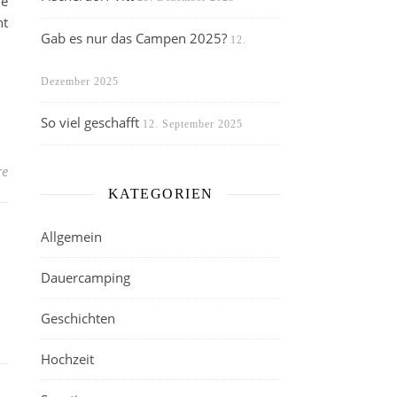
de
ht
Gab es nur das Campen 2025?
12.
Dezember 2025
So viel geschafft
12. September 2025
re
KATEGORIEN
Allgemein
Dauercamping
Geschichten
Hochzeit