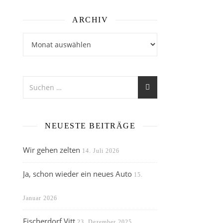
ARCHIV
Archiv
NEUESTE BEITRÄGE
Wir gehen zelten
14. Juli 2026
Ja, schon wieder ein neues Auto
15.
Januar 2026
Fischerdorf Vitt
23. Dezember 2025