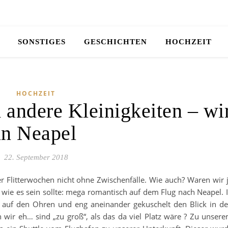
SONSTIGES
GESCHICHTEN
HOCHZEIT
HOCHZEIT
 andere Kleinigkeiten – wi
in Neapel
22. September 2018
erer Flitterwochen nicht ohne Zwischenfälle. Wie auch? Waren wir 
 wie es sein sollte: mega romantisch auf dem Flug nach Neapel. 
k auf den Ohren und eng aneinander gekuschelt den Blick in d
 wir eh… sind „zu groß“, als das da viel Platz wäre ? Zu unser