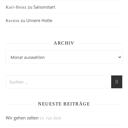
zu
Saisonstart
Karl-Heinz
zu
Unsere Hütte
Kerstin
ARCHIV
Archiv
NEUESTE BEITRÄGE
Wir gehen zelten
14. Juli 2026