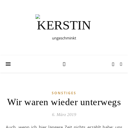
ungeschminkt
SONSTIGES
Wir waren wieder unterwegs
6. März 2019
Auch, wenn ich hier längere Zeit nichts erzählt habe: uns