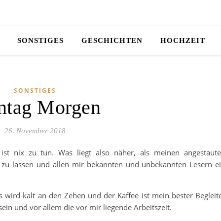
SONSTIGES
GESCHICHTEN
HOCHZEIT
SONSTIGES
tag Morgen
26. November 2018
st nix zu tun. Was liegt also näher, als meinen angestaut
zu lassen und allen mir bekannten und unbekannten Lesern e
 wird kalt an den Zehen und der Kaffee ist mein bester Begleit
ein und vor allem die vor mir liegende Arbeitszeit.