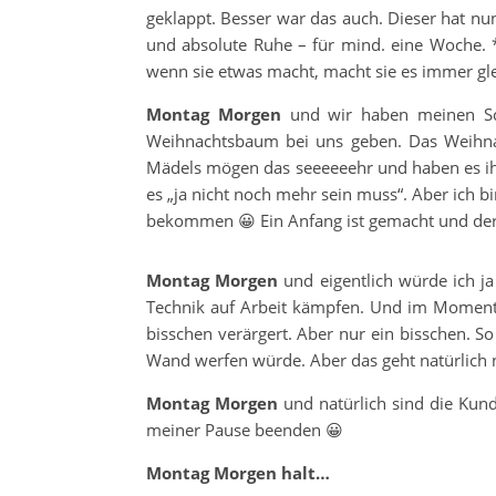
geklappt. Besser war das auch. Dieser hat nun
und absolute Ruhe – für mind. eine Woche. *
wenn sie etwas macht, macht sie es immer glei
Montag Morgen
und wir haben meinen Sch
Weihnachtsbaum bei uns geben. Das Weihnac
Mädels mögen das seeeeeehr und haben es ihm
es „ja nicht noch mehr sein muss“. Aber ich 
bekommen 😀 Ein Anfang ist gemacht und der 
Montag Morgen
und eigentlich würde ich j
Technik auf Arbeit kämpfen. Und im Moment 
bisschen verärgert. Aber nur ein bisschen. S
Wand werfen würde. Aber das geht natürlich n
Montag Morgen
und natürlich sind die Kund
meiner Pause beenden 😀
Montag Morgen halt…