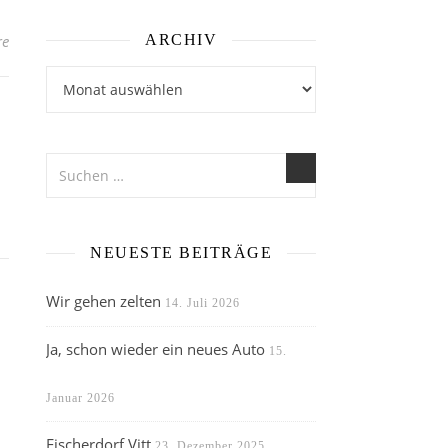
re
ARCHIV
Archiv
NEUESTE BEITRÄGE
Wir gehen zelten
14. Juli 2026
Ja, schon wieder ein neues Auto
15.
Januar 2026
Fischerdorf Vitt
23. Dezember 2025