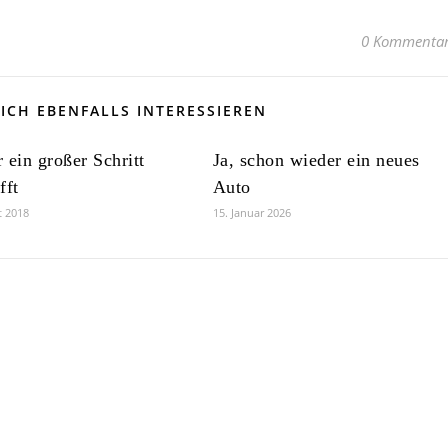
0 Kommenta
ICH EBENFALLS INTERESSIEREN
 ein großer Schritt
Ja, schon wieder ein neues
fft
Auto
t 2018
15. Januar 2026