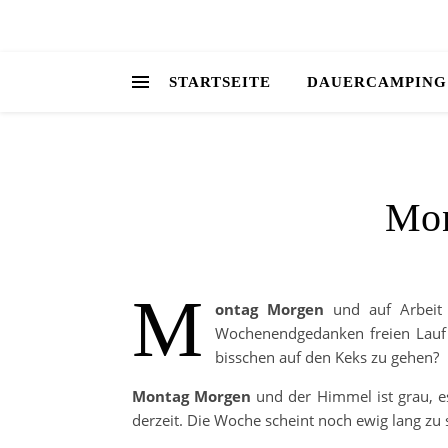
STARTSEITE
DAUERCAMPING
Mon
M
ontag Morgen
und auf Arbeit i
Wochenendgedanken freien Lauf 
bisschen auf den Keks zu gehen?
Montag Morgen
und der Himmel ist grau, es
derzeit. Die Woche scheint noch ewig lang zu s