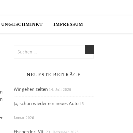
UNGESCHMINKT
IMPRESSUM
NEUESTE BEITRÄGE
Wir gehen zelten
14. Juli 2026
en
in
Ja, schon wieder ein neues Auto
15.
er
Januar 2026
Fischerdorf Vitt
23. Dezember 2025