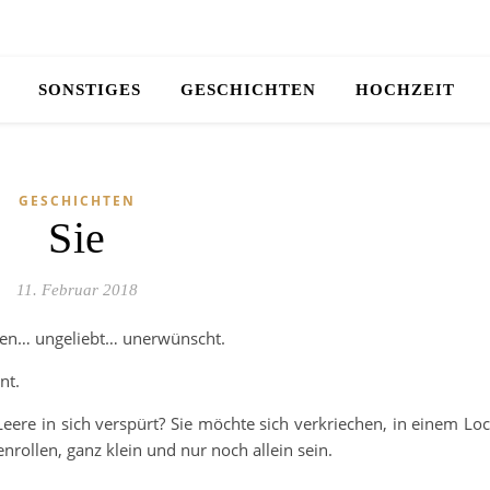
SONSTIGES
GESCHICHTEN
HOCHZEIT
GESCHICHTEN
Sie
11. Februar 2018
raten… ungeliebt… unerwünscht.
nt.
ere in sich verspürt? Sie möchte sich verkriechen, in einem Lo
rollen, ganz klein und nur noch allein sein.