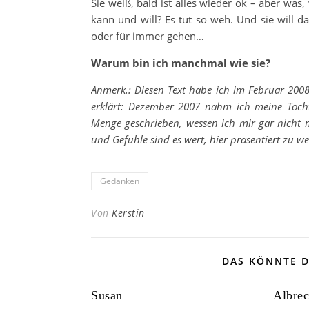
Sie weiß, bald ist alles wieder ok – aber was,
kann und will? Es tut so weh. Und sie will d
oder für immer gehen…
Warum bin ich manchmal wie sie?
Anmerk.: Diesen Text habe ich im Februar 2008
erklärt: Dezember 2007 nahm ich meine Tocht
Menge geschrieben, wessen ich mir gar nicht
und Gefühle sind es wert, hier präsentiert zu w
Gedanken
Von
Kerstin
DAS KÖNNTE D
Susan
Albrec