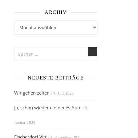
ARCHIV
Archiv
NEUESTE BEITRÄGE
Wir gehen zelten
14. Juli 2026
Ja, schon wieder ein neues Auto
15.
Januar 2026
Fischerdorf Vitt
23. Dezember 2025