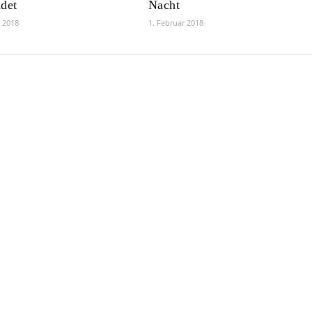
det
Nacht
r 2018
1. Februar 2018