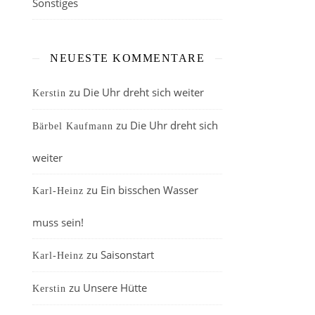
Sonstiges
NEUESTE KOMMENTARE
zu
Die Uhr dreht sich weiter
Kerstin
zu
Die Uhr dreht sich
Bärbel Kaufmann
weiter
zu
Ein bisschen Wasser
Karl-Heinz
muss sein!
zu
Saisonstart
Karl-Heinz
zu
Unsere Hütte
Kerstin