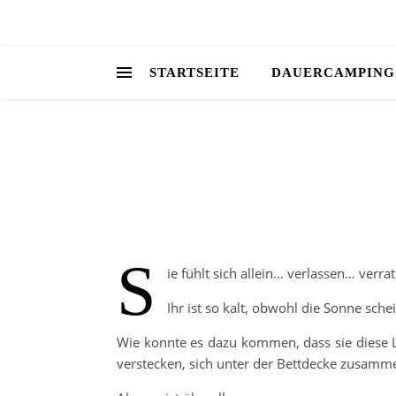
STARTSEITE
DAUERCAMPING
S
ie fühlt sich allein… verlassen… ver
Ihr ist so kalt, obwohl die Sonne schei
Wie konnte es dazu kommen, dass sie diese Le
verstecken, sich unter der Bettdecke zusammen