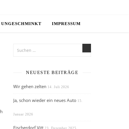
UNGESCHMINKT
IMPRESSUM
NEUESTE BEITRÄGE
Wir gehen zelten
14. Juli 2026
Ja, schon wieder ein neues Auto
15.
ch
Januar 2026
Fischerdorf Vitt
23. Dezember 2025