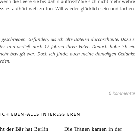
 wenn die Leere sie bis dahin auffrisst? Sie sich nicht mehr wehr
ass es aufhört weh zu tun. Will wieder glücklich sein und lachen
 geschrieben. Gefunden, als ich alte Dateien durchschaute. Dazu s
er und verließ nach 17 Jahren ihren Vater. Danach habe ich ei
 mehr bewußt war. Doch ich finde: auch meine damaligen Gedank
erden.
0 Kommenta
ICH EBENFALLS INTERESSIEREN
ht der Bär hat Berlin
Die Tränen kamen in der