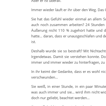
Aber er ist überall.
Immer wieder läuft er ihr über den Weg. Das 
Sie hat das Gefühl wieder einmal an allem Sc
auch noch zusammen arbeiten? 24 Stunden a
Äußerung nicht 110 % zugehört hatte und de
hatte… daran, dass er unausgeschlafen und de
ist.
Deshalb wurde sie so bestraft? Mit Nichtac
Irgendetwas. Damit sie verstehen konnte. Do
immer und immer wieder zu hinterfragen, zu h
In ihr keimt der Gedanke, dass er es wohl ni
verschwunden…
Sie weiß, in einer Stunde, in ein paar Minute
was auch immer und sie… wird ihm nicht wider
doch nur geliebt, beachtet werden…