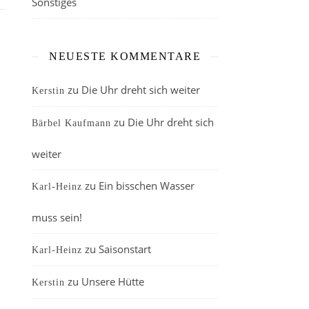
Sonstiges
NEUESTE KOMMENTARE
zu
Die Uhr dreht sich weiter
Kerstin
zu
Die Uhr dreht sich
Bärbel Kaufmann
weiter
zu
Ein bisschen Wasser
Karl-Heinz
muss sein!
zu
Saisonstart
Karl-Heinz
zu
Unsere Hütte
Kerstin