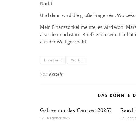
Nacht.
Und dann wird die große Frage sein: Wo bek
Mein Finanzsonkel meinte, es wird wohl März 
also demnächst im Briefkasten sein. Ich hätt
aus der Welt geschafft.
Finanzamt
Warten
Von
Kerstin
DAS KÖNNTE D
Gab es nur das Campen 2025?
Rauchf
12. Dezember 2025
17. Febru