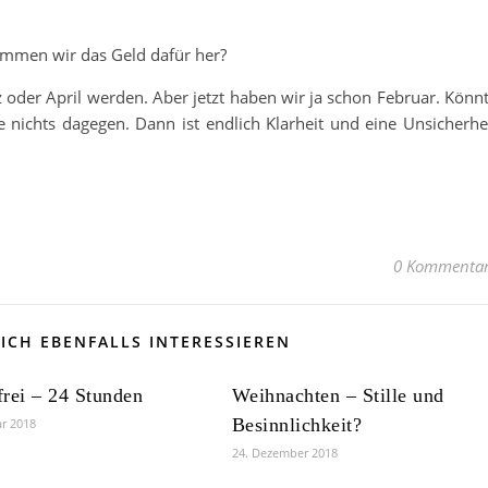
ommen wir das Geld dafür her?
oder April werden. Aber jetzt haben wir ja schon Februar. Könn
e nichts dagegen. Dann ist endlich Klarheit und eine Unsicherhe
0 Kommenta
ICH EBENFALLS INTERESSIEREN
rei – 24 Stunden
Weihnachten – Stille und
Besinnlichkeit?
ar 2018
24. Dezember 2018