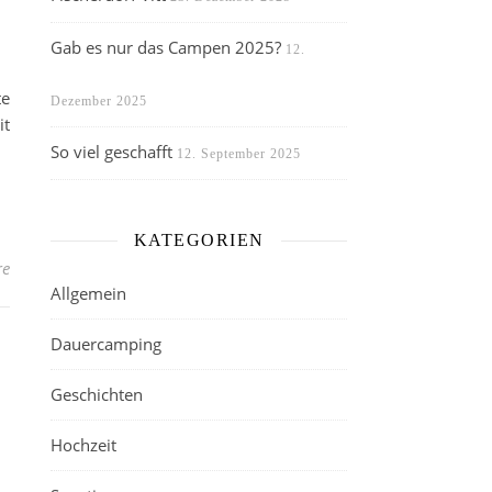
Gab es nur das Campen 2025?
12.
te
Dezember 2025
it
So viel geschafft
12. September 2025
KATEGORIEN
re
Allgemein
Dauercamping
Geschichten
Hochzeit