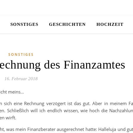
SONSTIGES
GESCHICHTEN
HOCHZEIT
SONSTIGES
Rechnung des Finanzamtes
16. Februar 2018
nicht meins…
n sich eine Rechnung verzögert ist das gut. Aber in meinem Fa
n. Schließlich will ich endlich wissen, wie hoch die Nachzahlu
en wirft.
t, was mein Finanzberater ausgerechnet hatte: Halleluja und gu