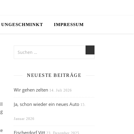
UNGESCHMINKT
IMPRESSUM
NEUESTE BEITRÄGE
Wir gehen zelten
14. Juli 2026
ll
Ja, schon wieder ein neues Auto
15.
ng
Januar 2026
te
Fischerdorf Vitt
23. Dezember 2025