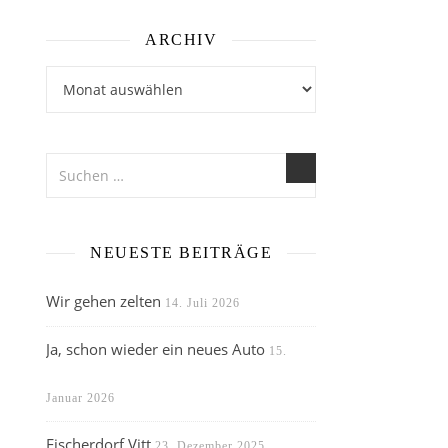
ARCHIV
Archiv
NEUESTE BEITRÄGE
Wir gehen zelten
14. Juli 2026
Ja, schon wieder ein neues Auto
15.
Januar 2026
Fischerdorf Vitt
23. Dezember 2025