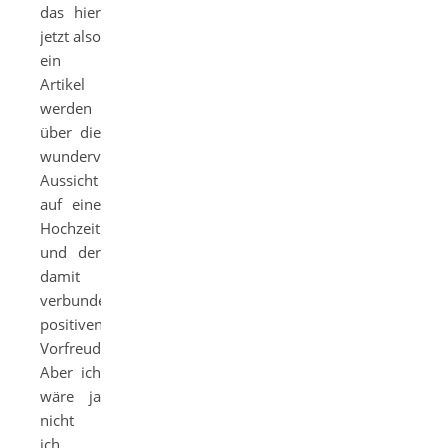
das hier
jetzt also
ein
Artikel
werden
über die
wundervolle
Aussicht
auf eine
Hochzeit
und der
damit
verbundenen
positiven
Vorfreuden.
Aber ich
wäre ja
nicht
ich,