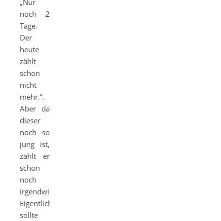
„Nur
noch 2
Tage.
Der
heute
zählt
schon
nicht
mehr.“.
Aber da
dieser
noch so
jung ist,
zählt er
schon
noch
irgendwie.
Eigentlich
sollte