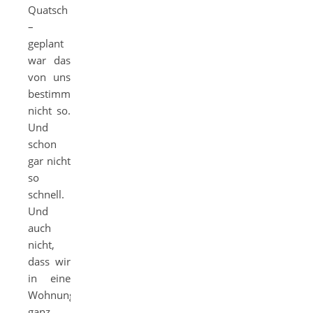
Quatsch
–
geplant
war das
von uns
bestimmt
nicht so.
Und
schon
gar nicht
so
schnell.
Und
auch
nicht,
dass wir
in eine
Wohnung
ganz