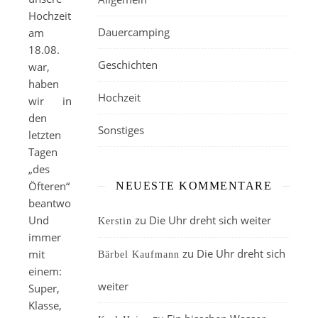
Hochzeit
Dauercamping
am
18.08.
Geschichten
war,
haben
Hochzeit
wir in
den
Sonstiges
letzten
Tagen
„des
Öfteren“
NEUESTE KOMMENTARE
beantwortet.
Und
zu
Die Uhr dreht sich weiter
Kerstin
immer
zu
Die Uhr dreht sich
mit
Bärbel Kaufmann
einem:
weiter
Super,
Klasse,