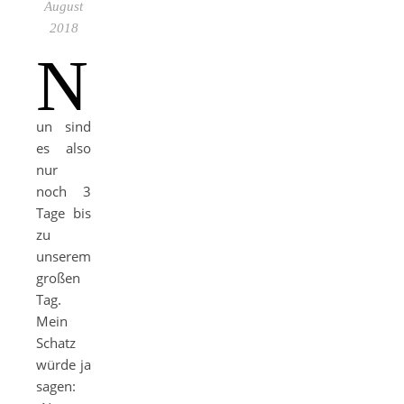
August
2018
N
un sind
es also
nur
noch 3
Tage bis
zu
unserem
großen
Tag.
Mein
Schatz
würde ja
sagen: