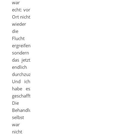
war
echt: vor
Ort nicht
wieder
die
Flucht
ergreifen,
sondern
das jetzt
endlich
durchzuziehen.
Und ich
habe es
geschafft!
Die
Behandlung
selbst
war
nicht