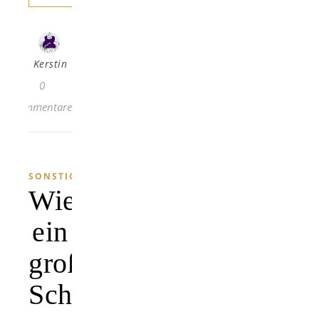
Kerstin
0
Kommentare
SONSTIGES
Wieder
ein
großer
Schritt