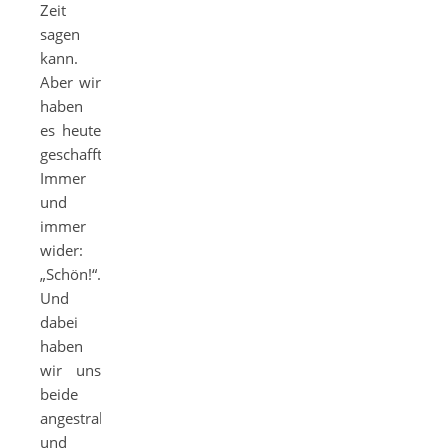
Zeit
sagen
kann.
Aber wir
haben
es heute
geschafft!
Immer
und
immer
wider:
„Schön!“.
Und
dabei
haben
wir uns
beide
angestrahlt
und