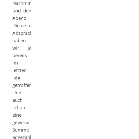
Nachmittag
und den
Abend.
Die erste
Absprache
haben
wir ja
bereits
im
letzten
Jahr
getroffen.
Und
auch
schon
eine
gewisse
Summe
angezahlt.