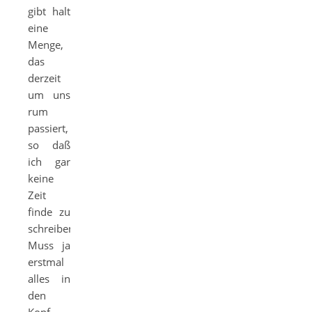
gibt halt
eine
Menge,
das
derzeit
um uns
rum
passiert,
so daß
ich gar
keine
Zeit
finde zu
schreiben.
Muss ja
erstmal
alles in
den