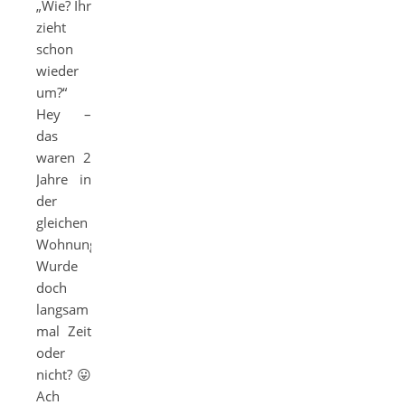
„Wie? Ihr
zieht
schon
wieder
um?“
Hey –
das
waren 2
Jahre in
der
gleichen
Wohnung.
Wurde
doch
langsam
mal Zeit
oder
nicht? 😛
Ach