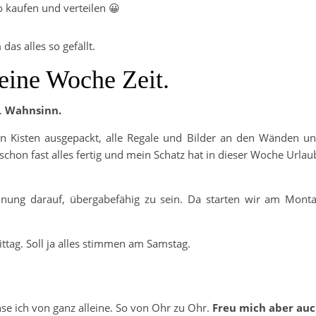
 kaufen und verteilen 😀
das alles so gefällt.
eine Woche Zeit.
.
Wahnsinn.
hen Kisten ausgepackt, alle Regale und Bilder an den Wänden u
 schon fast alles fertig und mein Schatz hat in dieser Woche Urlau
hnung darauf, übergabefähig zu sein. Da starten wir am Mont
tag. Soll ja alles stimmen am Samstag.
e ich von ganz alleine. So von Ohr zu Ohr.
Freu mich aber au