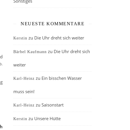
Sonstiges
NEUESTE KOMMENTARE
zu
Die Uhr dreht sich weiter
Kerstin
zu
Die Uhr dreht sich
Bärbel Kaufmann
nd
b.
weiter
zu
Ein bisschen Wasser
Karl-Heinz
ag
muss sein!
zu
Saisonstart
Karl-Heinz
zu
Unsere Hütte
Kerstin
ch