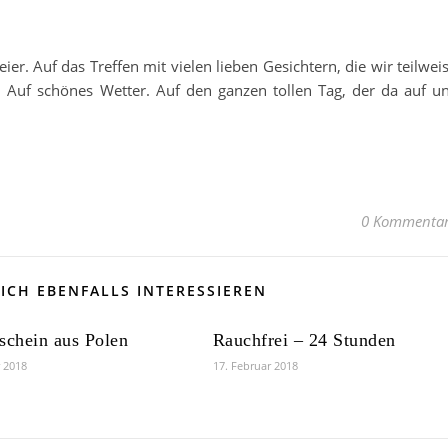
er. Auf das Treffen mit vielen lieben Gesichtern, die wir teilwei
lt. Auf schönes Wetter. Auf den ganzen tollen Tag, der da auf u
0 Kommenta
ICH EBENFALLS INTERESSIEREN
schein aus Polen
Rauchfrei – 24 Stunden
r 2018
17. Februar 2018