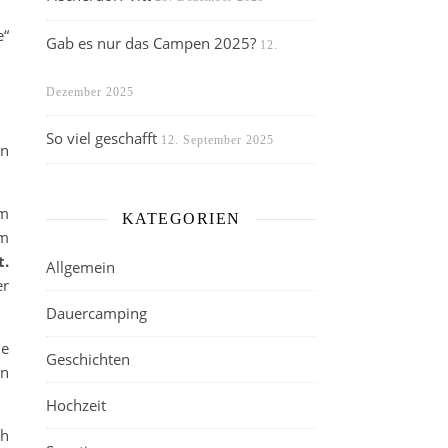
e“
Gab es nur das Campen 2025?
12.
Dezember 2025
So viel geschafft
12. September 2025
en
em
KATEGORIEN
em
t.
Allgemein
er
Dauercamping
ie
Geschichten
an
Hochzeit
ch