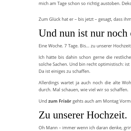
mich am Tage schon so richtig austoben. Deko
Zum Glück hat er – bis jetzt – gesagt, dass ihm 
Und nun ist nur noch 
Eine Woche. 7 Tage. Bis… zu unserer Hochzeit
Ich hätte bis dahin schon gerne die restlic
solche Sachen. Und bin recht optimistisch: ist
Da ist einiges zu schaffen.
Allerdings wartet ja auch noch die alte Wo
durch. Mal schauen, wie viel wir so schaffen.
Und
zum Frisör
gehts auch am Montag Vormit
Zu unserer Hochzeit.
Oh Mann – immer wenn ich daran denke, grins