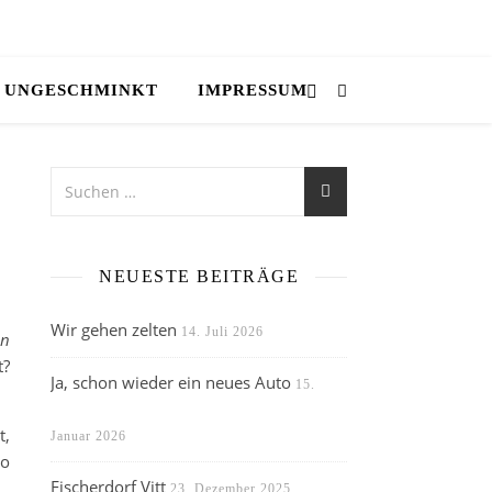
UNGESCHMINKT
IMPRESSUM
NEUESTE BEITRÄGE
Wir gehen zelten
14. Juli 2026
on
t?
Ja, schon wieder ein neues Auto
15.
t,
Januar 2026
so
Fischerdorf Vitt
23. Dezember 2025