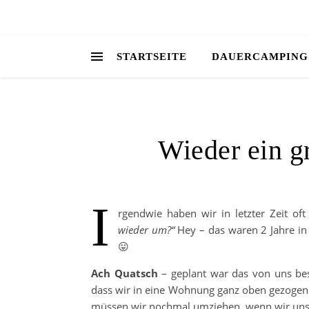
STARTSEITE
DAUERCAMPING
Wieder ein gr
I
rgendwie haben wir in letzter Zeit o
wieder um?“
Hey – das waren 2 Jahre in
😛
Ach Quatsch
– geplant war das von uns bes
dass wir in eine Wohnung ganz oben gezogen s
müssen wir nochmal umziehen, wenn wir uns