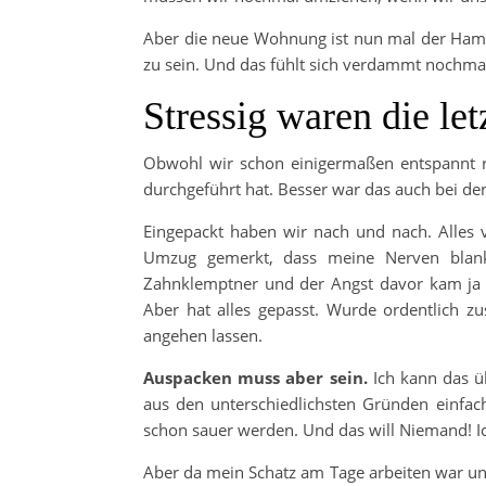
Aber die neue Wohnung ist nun mal der Ham
zu sein. Und das fühlt sich verdammt nochmal
Stressig waren die le
Obwohl wir schon einigermaßen entspannt 
durchgeführt hat. Besser war das auch bei de
Eingepackt haben wir nach und nach. Alles 
Umzug gemerkt, dass meine Nerven blank
Zahnklemptner und der Angst davor kam ja
Aber hat alles gepasst. Wurde ordentlich
angehen lassen.
Auspacken muss aber sein.
Ich kann das üb
aus den unterschiedlichsten Gründen einfa
schon sauer werden. Und das will Niemand! Ic
Aber da mein Schatz am Tage arbeiten war und