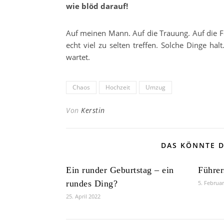
wie blöd darauf!
Auf meinen Mann. Auf die Trauung. Auf die Fei
echt viel zu selten treffen. Solche Dinge ha
wartet.
Chaos
Hochzeit
Umzug
Von
Kerstin
DAS KÖNNTE D
Ein runder Geburtstag – ein
Führer
rundes Ding?
5. Februa
25. April 2022