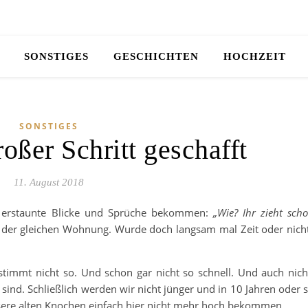
SONSTIGES
GESCHICHTEN
HOCHZEIT
SONSTIGES
oßer Schritt geschafft
11. August 2018
ft erstaunte Blicke und Sprüche bekommen:
„Wie? Ihr zieht sch
 der gleichen Wohnung. Wurde doch langsam mal Zeit oder nich
timmt nicht so. Und schon gar nicht so schnell. Und auch nich
ind. Schließlich werden wir nicht jünger und in 10 Jahren oder 
ere alten Knochen einfach hier nicht mehr hoch bekommen.