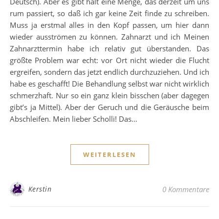
Deutsch). Aber es gibt halt eine Menge, das derzeit um uns
rum passiert, so daß ich gar keine Zeit finde zu schreiben.
Muss ja erstmal alles in den Kopf passen, um hier dann
wieder ausströmen zu können. Zahnarzt und ich Meinen
Zahnarzttermin habe ich relativ gut überstanden. Das
größte Problem war echt: vor Ort nicht wieder die Flucht
ergreifen, sondern das jetzt endlich durchzuziehen. Und ich
habe es geschafft! Die Behandlung selbst war nicht wirklich
schmerzhaft. Nur so ein ganz klein bisschen (aber dagegen
gibt’s ja Mittel). Aber der Geruch und die Geräusche beim
Abschleifen. Mein lieber Scholli! Das…
WEITERLESEN
Kerstin
0 Kommentare