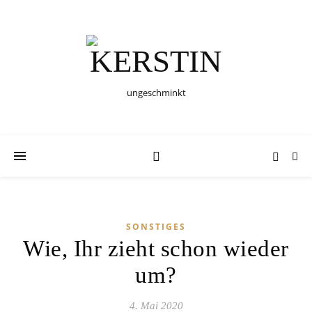
ungeschminkt
SONSTIGES
Wie, Ihr zieht schon wieder
um?
4. Mai 2020