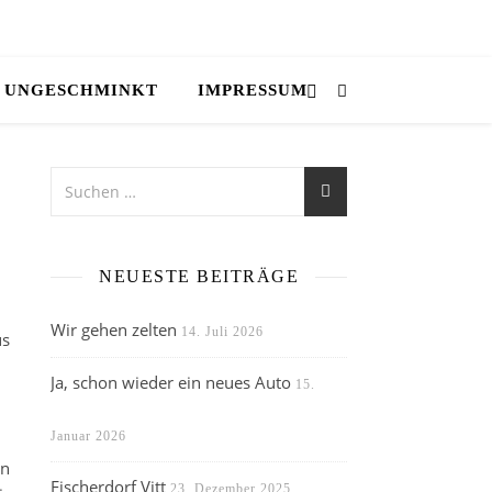
UNGESCHMINKT
IMPRESSUM
NEUESTE BEITRÄGE
Wir gehen zelten
14. Juli 2026
us
Ja, schon wieder ein neues Auto
15.
Januar 2026
in
Fischerdorf Vitt
23. Dezember 2025