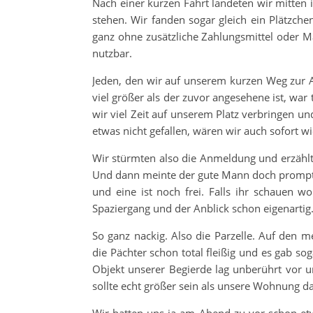
Nach einer kurzen Fahrt landeten wir mitten 
stehen. Wir fanden sogar gleich ein Plätzch
ganz ohne zusätzliche Zahlungsmittel oder 
nutzbar.
Jeden, den wir auf unserem kurzen Weg zur A
viel größer als der zuvor angesehene ist, war
wir viel Zeit auf unserem Platz verbringen un
etwas nicht gefallen, wären wir auch sofort 
Wir stürmten also die Anmeldung und erzähl
Und dann meinte der gute Mann doch prompt: 
und eine ist noch frei. Falls ihr schauen wo
Spaziergang und der Anblick schon eigenartig
So ganz nackig. Also die Parzelle. Auf den
die Pächter schon total fleißig und es gab 
Objekt unserer Begierde lag unberührt vor u
sollte echt größer sein als unsere Wohnung d