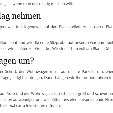
dig ist, wenn man das richtig machen will.
hlag nehmen
endwas tun. Irgendwas auf den Platz stellen. Auf unseren Plat
llon steht und wir die erste Sitzprobe auf unseren Gartenmöbe
ieser wird später zur Grillecke. Wir sind schon voll am Planen 😀
wagen um?
ter Schritt: der Wohnwagen muss auf unsere Parzelle umziehe
 Tage gültig) beantragen. Dann hängen wir ihn an und fahren lo
am Auto und der Wohnwagen ist nicht allzu groß und schwer u
he schon aufwendiger und wir hätten uns eine entsprechende Fir
h einmal extra investieren müssen.