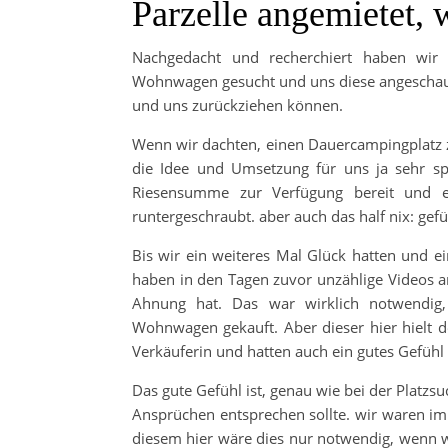
Parzelle angemietet, 
Nachgedacht und recherchiert haben wir
Wohnwagen gesucht und uns diese angeschaut
und uns zurückziehen können.
Wenn wir dachten, einen Dauercampingplatz z
die Idee und Umsetzung für uns ja sehr s
Riesensumme zur Verfügung bereit und 
runtergeschraubt. aber auch das half nix: ge
Bis wir ein weiteres Mal Glück hatten und 
haben in den Tagen zuvor unzählige Videos 
Ahnung hat. Das war wirklich notwendig, 
Wohnwagen gekauft. Aber dieser hier hielt d
Verkäuferin und hatten auch ein gutes Gefü
Das gute Gefühl ist, genau wie bei der Platz
Ansprüchen entsprechen sollte. wir waren im 
diesem hier wäre dies nur notwendig, wenn w