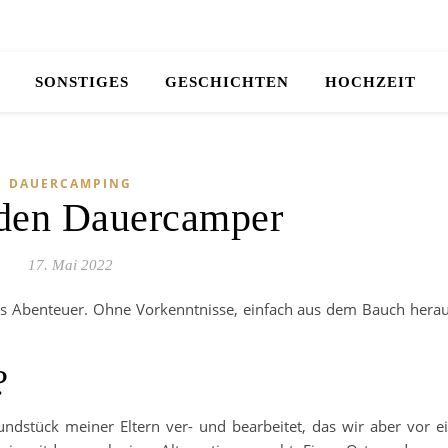
SONSTIGES
GESCHICHTEN
HOCHZEIT
DAUERCAMPING
den Dauercamper
17. Mai 2022
es Abenteuer. Ohne Vorkenntnisse, einfach aus dem Bauch hera
?
ndstück meiner Eltern ver- und bearbeitet, das wir aber vor e