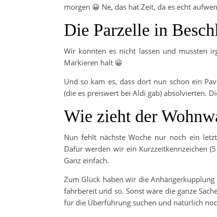
morgen 😀 Ne, das hat Zeit, da es echt aufwen
Die Parzelle in Besc
Wir konnten es nicht lassen und mussten irg
Markieren halt 😀
Und so kam es, dass dort nun schon ein Pavi
(die es preiswert bei Aldi gab) absolvierten. D
Wie zieht der Wohn
Nun fehlt nächste Woche nur noch ein letz
Dafür werden wir ein Kurzzeitkennzeichen (5
Ganz einfach.
Zum Glück haben wir die Anhängerkupplung 
fahrbereit und so. Sonst wäre die ganze Sac
für die Überführung suchen und natürlich noc