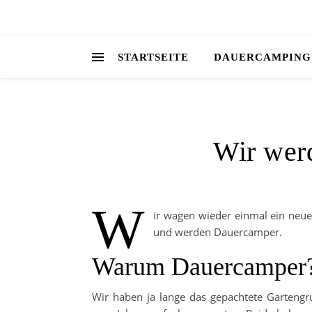
STARTSEITE
DAUERCAMPING
Wir wer
W
ir wagen wieder einmal ein neu
und werden Dauercamper.
Warum Dauercamper
Wir haben ja lange das gepachtete Gartengru