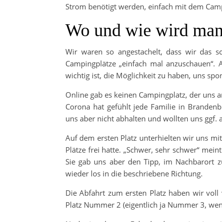
Strom benötigt werden, einfach mit dem Camp
Wo und wie wird ma
Wir waren so angestachelt, dass wir das 
Campingplätze „einfach mal anzuschauen“. A
wichtig ist, die Möglichkeit zu haben, uns s
Online gab es keinen Campingplatz, der uns a
Corona hat gefühlt jede Familie in Brandenb
uns aber nicht abhalten und wollten uns ggf. au
Auf dem ersten Platz unterhielten wir uns mit
Plätze frei hatte. „Schwer, sehr schwer“ mein
Sie gab uns aber den Tipp, im Nachbarort z
wieder los in die beschriebene Richtung.
Die Abfahrt zum ersten Platz haben wir voll
Platz Nummer 2 (eigentlich ja Nummer 3, wenn