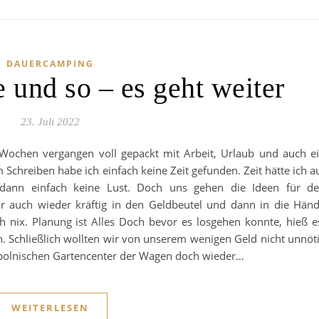
DAUERCAMPING
 und so – es geht weiter
23. Juli 2022
Wochen vergangen voll gepackt mit Arbeit, Urlaub und auch e
chreiben habe ich einfach keine Zeit gefunden. Zeit hätte ich a
dann einfach keine Lust. Doch uns gehen die Ideen für d
r auch wieder kräftig in den Geldbeutel und dann in die Hän
 nix. Planung ist Alles Doch bevor es losgehen konnte, hieß e
. Schließlich wollten wir von unserem wenigen Geld nicht unnöt
polnischen Gartencenter der Wagen doch wieder…
WEITERLESEN