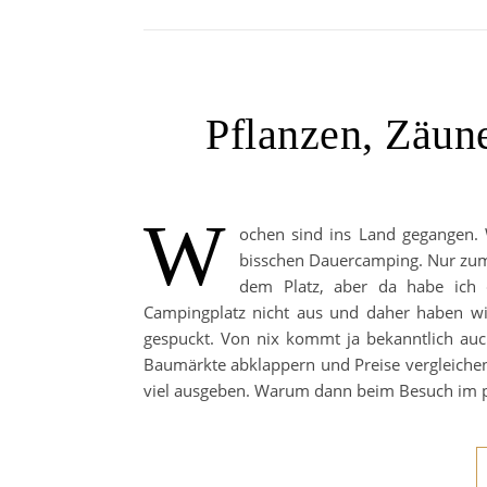
Pflanzen, Zäune
W
ochen sind ins Land gegangen. 
bisschen Dauercamping. Nur zum S
dem Platz, aber da habe ich 
Campingplatz nicht aus und daher haben wi
gespuckt. Von nix kommt ja bekanntlich auch
Baumärkte abklappern und Preise vergleichen
viel ausgeben. Warum dann beim Besuch im 