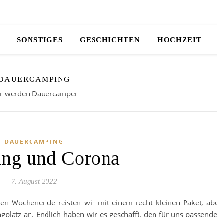
SONSTIGES
GESCHICHTEN
HOCHZEIT
DAUERCAMPING
r werden Dauercamper
DAUERCAMPING
ng und Corona
7. August 2022
en Wochenende reisten wir mit einem recht kleinen Paket, ab
platz an. Endlich haben wir es geschafft, den für uns passend