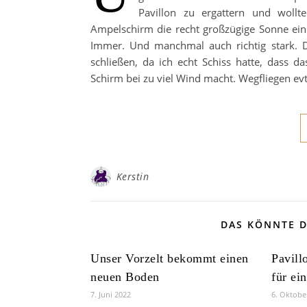
Pavillon zu ergattern und wollt
Ampelschirm die recht großzügige Sonne ein 
Immer. Und manchmal auch richtig stark. D
schließen, da ich echt Schiss hatte, dass 
Schirm bei zu viel Wind macht. Wegfliegen evtl.
Kerstin
DAS KÖNNTE D
Unser Vorzelt bekommt einen
Pavill
neuen Boden
für ei
7. Juni 2022
6. Oktobe