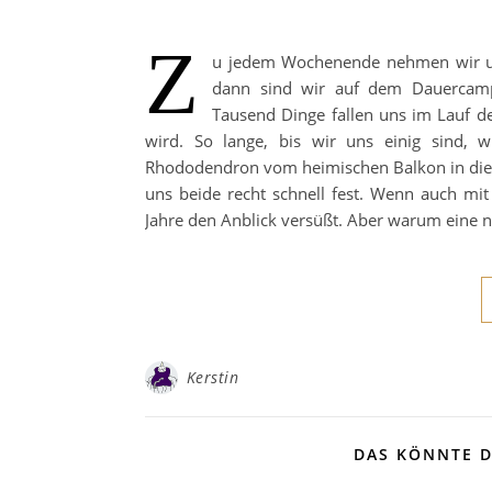
Z
u jedem Wochenende nehmen wir uns 
dann sind wir auf dem Dauercampi
Tausend Dinge fallen uns im Lauf de
wird. So lange, bis wir uns einig sind, 
Rhododendron vom heimischen Balkon in die b
uns beide recht schnell fest. Wenn auch mi
Jahre den Anblick versüßt. Aber warum eine n
Kerstin
DAS KÖNNTE D