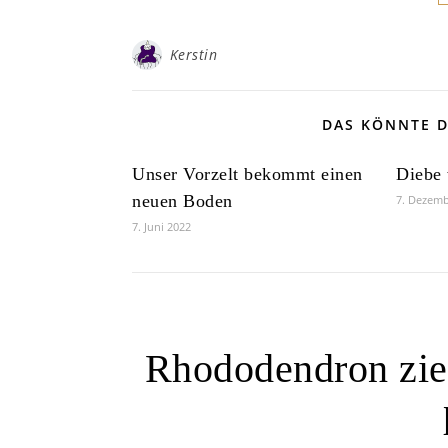
Kerstin
DAS KÖNNTE D
Unser Vorzelt bekommt einen
Diebe
neuen Boden
7. Dezemb
7. Juni 2022
Rhododendron zieh