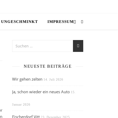
UNGESCHMINKT
IMPRESSUM
NEUESTE BEITRÄGE
Wir gehen zelten
14. Juli 2026
Ja, schon wieder ein neues Auto
15.
Januar 2026
er
en
Fischerdorf Vitt
23. Dezember 2025