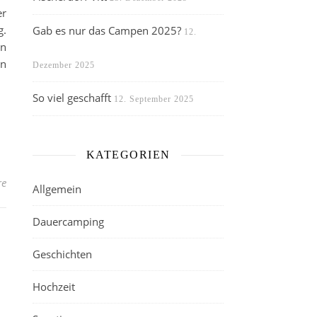
er
g.
Gab es nur das Campen 2025?
12.
en
in
Dezember 2025
So viel geschafft
12. September 2025
KATEGORIEN
re
Allgemein
Dauercamping
Geschichten
Hochzeit