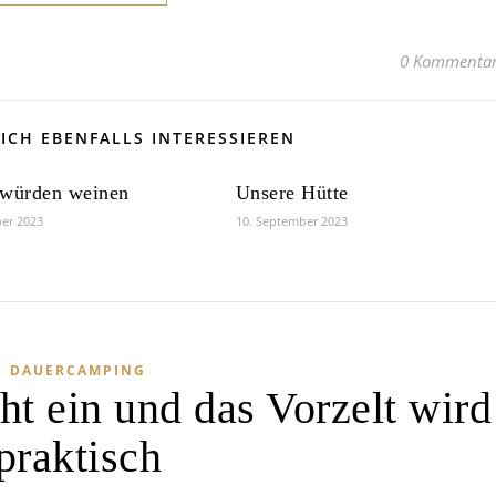
0 Kommenta
ICH EBENFALLS INTERESSIEREN
 würden weinen
Unsere Hütte
er 2023
10. September 2023
DAUERCAMPING
t ein und das Vorzelt wird
praktisch