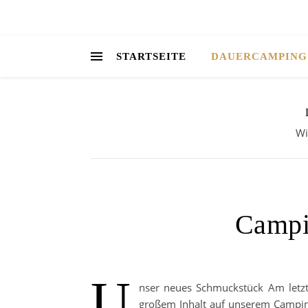
STARTSEITE
DAUERCAMPING
Wi
Campi
U
nser neues Schmuckstück Am letzt
großem Inhalt auf unserem Camping