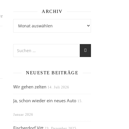
ARCHIV
re
Archiv
NEUESTE BEITRÄGE
Wir gehen zelten
14. Juli 2026
Ja, schon wieder ein neues Auto
15.
Januar 2026
Fischerdorf Vitt
23. Dezember 2025