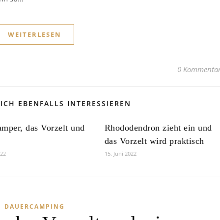
WEITERLESEN
0 Kommenta
ICH EBENFALLS INTERESSIEREN
mper, das Vorzelt und
Rhododendron zieht ein und
das Vorzelt wird praktisch
022
15. Juni 2022
DAUERCAMPING