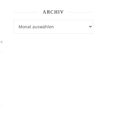
ARCHIV
Archiv
re