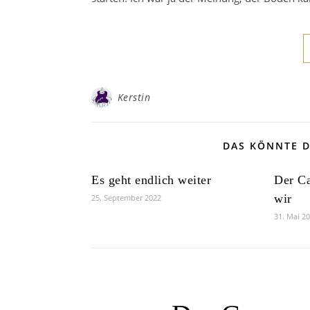
Kerstin
DAS KÖNNTE D
Es geht endlich weiter
Der Ca
wir
25. September 2022
31. Mai 2